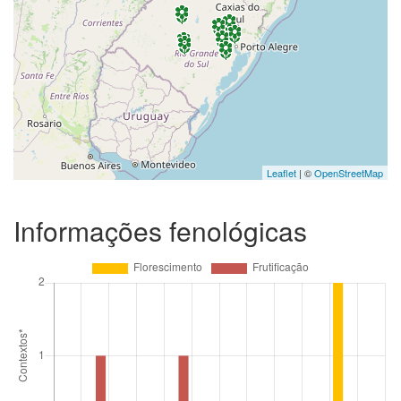
Leaflet
| ©
OpenStreetMap
Informações fenológicas