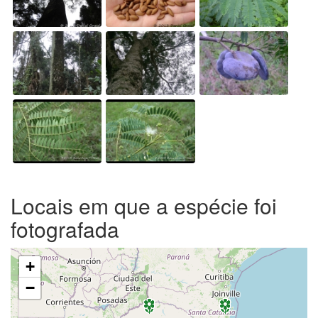
Locais em que a espécie foi
fotografada
+
−