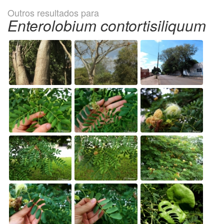
Outros resultados para
Enterolobium contortisiliquum