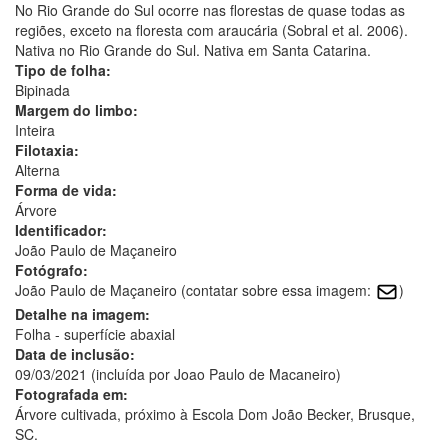
No Rio Grande do Sul ocorre nas florestas de quase todas as
regiões, exceto na floresta com araucária (Sobral et al. 2006).
Nativa no Rio Grande do Sul. Nativa em Santa Catarina.
Tipo de folha:
Bipinada
Margem do limbo:
Inteira
Filotaxia:
Alterna
Forma de vida:
Árvore
Identificador:
João Paulo de Maçaneiro
Fotógrafo:
João Paulo de Maçaneiro (contatar sobre essa imagem:
)
Detalhe na imagem:
Folha - superfície abaxial
Data de inclusão:
09/03/2021 (incluída por Joao Paulo de Macaneiro)
Fotografada em:
Árvore cultivada, próximo à Escola Dom João Becker, Brusque,
SC.