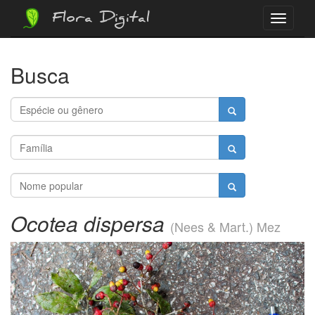
Flora Digital
Menu
Busca
Ocotea dispersa
(Nees & Mart.) Mez