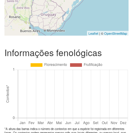
Leaflet
| ©
OpenStreetMap
Informações fenológicas
*A altura das barras indica o número de
contextos
em que a espécie foi registrada em diferentes
fases. Os contextos podem representar mesmo mês mas locais diferentes, ou mesmo local, mas