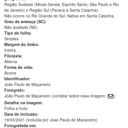
Região Sudeste (Minas Gerais, Espírito Santo, São Paulo e Rio
de Janeiro) e Região Sul (Paraná e Santa Catarina)
Não ocorre no Rio Grande do Sul. Nativa em Santa Catarina.
Grau de ameaça (SC):
Não avaliada (NE)
Tipo de folha:
Simples
Margem do limbo:
Inteira
Filotaxia:
Alterna
Forma de vida:
Árvore
Identificador:
João Paulo de Maçaneiro
Fotógrafo:
João Paulo de Maçaneiro (contatar sobre essa imagem:
)
Detalhe na imagem:
Folha e fruto
Data de inclusão:
19/03/2021 (incluída por Joao Paulo de Macaneiro)
Fotografada em: