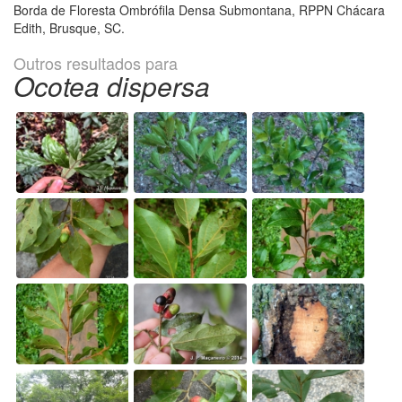
Borda de Floresta Ombrófila Densa Submontana, RPPN Chácara
Edith, Brusque, SC.
Outros resultados para
Ocotea dispersa