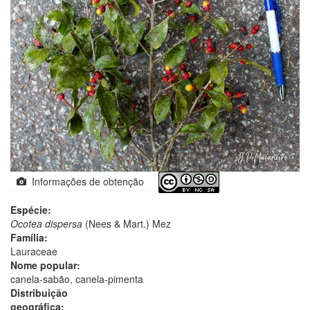
Informações de obtenção
Espécie:
Ocotea dispersa
(Nees & Mart.) Mez
Família:
Lauraceae
Nome popular:
canela-sabão, canela-pimenta
Distribuição
geográfica: