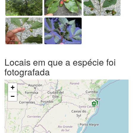
Locais em que a espécie foi
fotografada
+
−