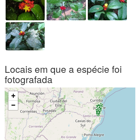
Locais em que a espécie foi
fotografada
+
−