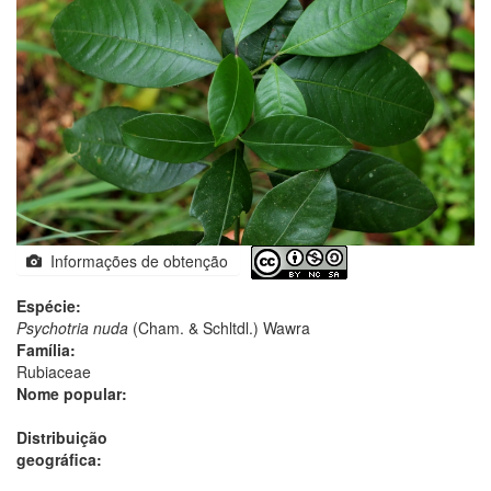
Informações de obtenção
Espécie:
Psychotria nuda
(Cham. & Schltdl.) Wawra
Família:
Rubiaceae
Nome popular:
Distribuição
geográfica: