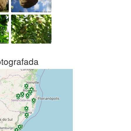
otografada