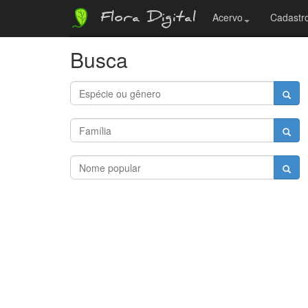
Flora Digital
Acervo
Cadastro
Busca