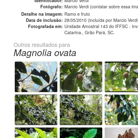
Identificador:
Marcio Verdi
Fotógrafo:
Marcio Verdi (contatar sobre essa i
Detalhe na imagem:
Ramo e fruto
Data de inclusão:
28/05/2010 (incluída por Marcio Verdi
Fotografada em:
Unidade Amostral 143 do IFFSC - Inven
Catarina., Grão Pará, SC.
Outros resultados para
Magnolia ovata