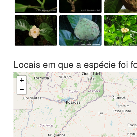
Locais em que a espécie foi f
+
−