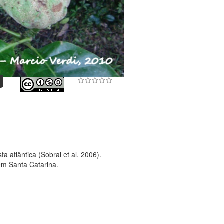
a atlântica (Sobral et al. 2006).
em Santa Catarina.