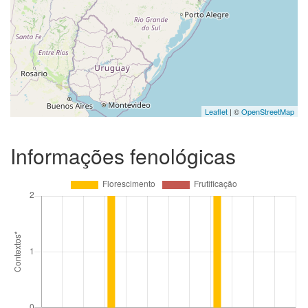
Leaflet
| ©
OpenStreetMap
Informações fenológicas