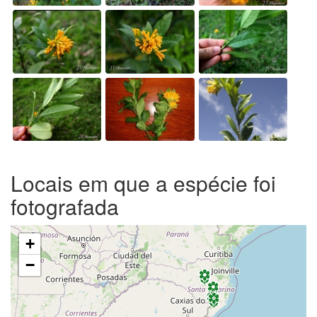
Locais em que a espécie foi
fotografada
+
−