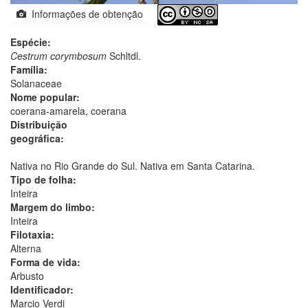
Informações de obtenção
Espécie:
Cestrum corymbosum
Schltdl.
Família:
Solanaceae
Nome popular:
coerana-amarela, coerana
Distribuição
geográfica:
Nativa no Rio Grande do Sul. Nativa em Santa Catarina.
Tipo de folha:
Inteira
Margem do limbo:
Inteira
Filotaxia:
Alterna
Forma de vida:
Arbusto
Identificador:
Marcio Verdi