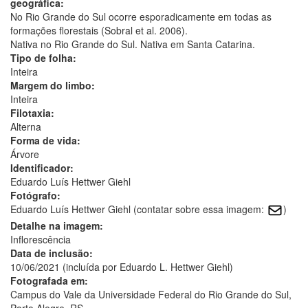
geográfica:
No Rio Grande do Sul ocorre esporadicamente em todas as
formações florestais (Sobral et al. 2006).
Nativa no Rio Grande do Sul. Nativa em Santa Catarina.
Tipo de folha:
Inteira
Margem do limbo:
Inteira
Filotaxia:
Alterna
Forma de vida:
Árvore
Identificador:
Eduardo Luís Hettwer Giehl
Fotógrafo:
Eduardo Luís Hettwer Giehl (contatar sobre essa imagem:
)
Detalhe na imagem:
Inflorescência
Data de inclusão:
10/06/2021 (incluída por Eduardo L. Hettwer Giehl)
Fotografada em:
Campus do Vale da Universidade Federal do Rio Grande do Sul,