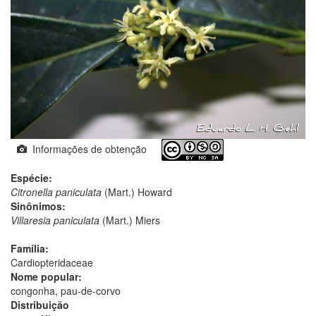
Informações de obtenção
Espécie:
Citronella paniculata
(Mart.) Howard
Sinônimos:
Villaresia paniculata
(Mart.) Miers
Família:
Cardiopteridaceae
Nome popular:
congonha, pau-de-corvo
Distribuição