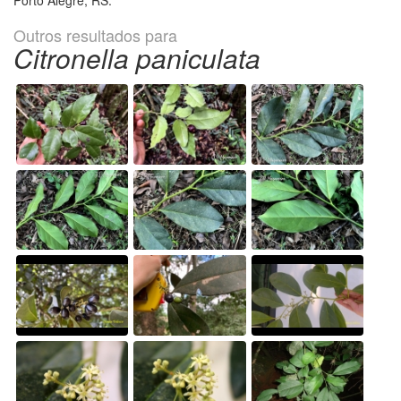
Porto Alegre, RS.
Outros resultados para
Citronella paniculata