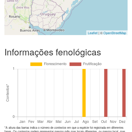
Leaflet
| ©
OpenStreetMap
Informações fenológicas
*A altura das barras indica o número de
contextos
em que a espécie foi registrada em diferentes
fases. Os contextos podem representar mesmo mês mas locais diferentes, ou mesmo local, mas