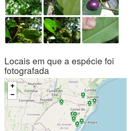
Locais em que a espécie foi
fotografada
+
−