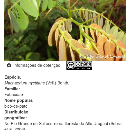
Informações de obtenção
Espécie:
Machaerium nyctitans
(Vell.) Benth.
Família:
Fabaceae
Nome popular:
bico-de-pato
Distribuição
geográfica:
No Rio Grande do Sul ocorre na floresta do Alto Uruguai (Sobral
et al. 2006).