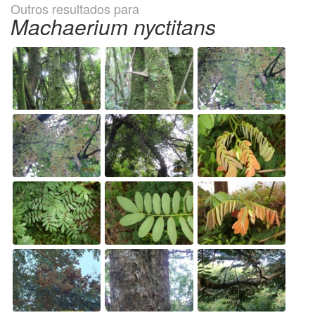
Outros resultados para
Machaerium nyctitans