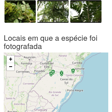
Locais em que a espécie foi
fotografada
+
−