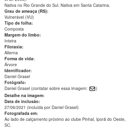
Nativa no Rio Grande do Sul. Nativa em Santa Catarina.
Grau de ameaça (RS):
Vulnerável (VU)
Tipo de folha:
Composta
Margem do limbo:
Inteira
Filotaxia:
Alterna
Forma de vida:
Árvore
Identificador:
Daniel Grasel
Fotógrafo:
Daniel Grasel (contatar sobre essa imagem:
)
Detalhe na imagem:
Data de inclusão:
27/06/2021 (incluída por Daniel Grasel)
Fotografada em:
Ao lado de calçamento próximo ao clube Pinhal, Iporã do Oeste,
SC.