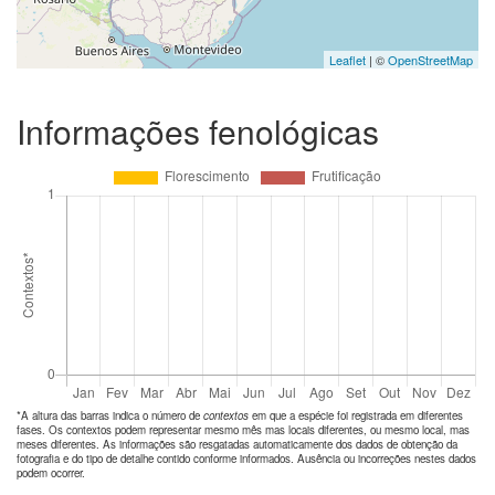
Leaflet
| ©
OpenStreetMap
Informações fenológicas
*A altura das barras indica o número de
contextos
em que a espécie foi registrada em diferentes
fases. Os contextos podem representar mesmo mês mas locais diferentes, ou mesmo local, mas
meses diferentes. As informações são resgatadas automaticamente dos dados de obtenção da
fotografia e do tipo de detalhe contido conforme informados. Ausência ou incorreções nestes dados
podem ocorrer.