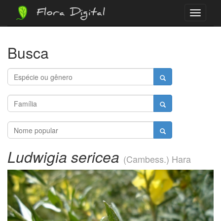
Flora Digital
Menu
Busca
Ludwigia sericea
(Cambess.) Hara