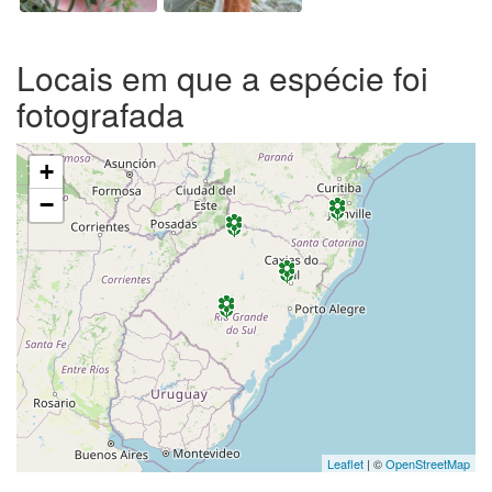
Locais em que a espécie foi
fotografada
+
−
Leaflet
| ©
OpenStreetMap