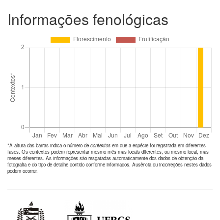
Informações fenológicas
*A altura das barras indica o número de
contextos
em que a espécie foi registrada em diferentes
fases. Os contextos podem representar mesmo mês mas locais diferentes, ou mesmo local, mas
meses diferentes. As informações são resgatadas automaticamente dos dados de obtenção da
fotografia e do tipo de detalhe contido conforme informados. Ausência ou incorreções nestes dados
podem ocorrer.