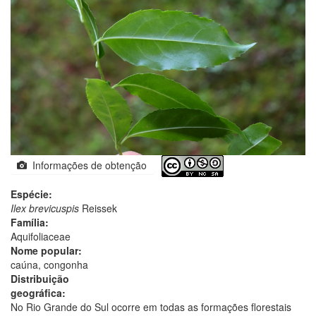
Informações de obtenção
Espécie:
Ilex brevicuspis
Reissek
Família:
Aquifoliaceae
Nome popular:
caúna, congonha
Distribuição
geográfica:
No Rio Grande do Sul ocorre em todas as formações florestais