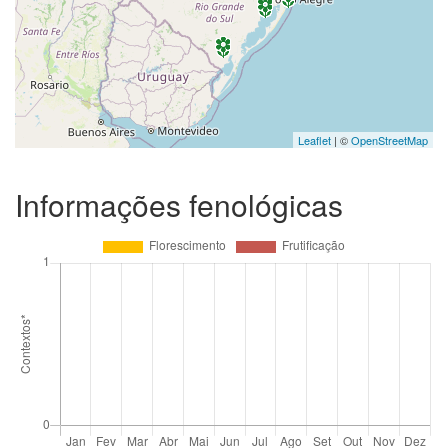
Leaflet
| ©
OpenStreetMap
Informações fenológicas