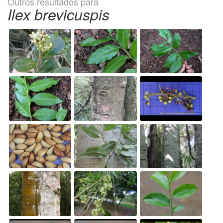
Outros resultados para
Ilex brevicuspis