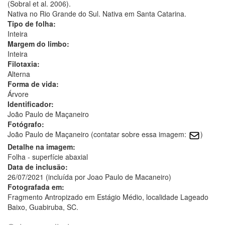
(Sobral et al. 2006).
Nativa no Rio Grande do Sul. Nativa em Santa Catarina.
Tipo de folha:
Inteira
Margem do limbo:
Inteira
Filotaxia:
Alterna
Forma de vida:
Árvore
Identificador:
João Paulo de Maçaneiro
Fotógrafo:
João Paulo de Maçaneiro (contatar sobre essa imagem:
)
Detalhe na imagem:
Folha - superfície abaxial
Data de inclusão:
26/07/2021 (incluída por Joao Paulo de Macaneiro)
Fotografada em:
Fragmento Antropizado em Estágio Médio, localidade Lageado
Baixo, Guabiruba, SC.