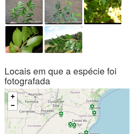
Locais em que a espécie foi
fotografada
+
−