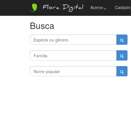
Flora Digital
Acervo
Cadastro
Busca