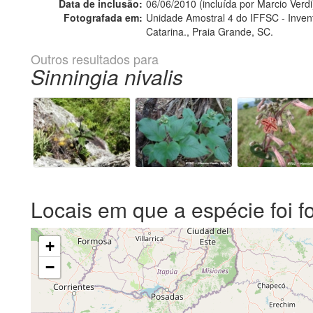
Data de inclusão:
06/06/2010 (incluída por Marcio Verdi
Fotografada em:
Unidade Amostral 4 do IFFSC - Inventá
Catarina., Praia Grande, SC.
Outros resultados para
Sinningia nivalis
Locais em que a espécie foi f
+
−