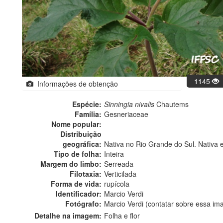
1145
Informações de obtenção
Espécie:
Sinningia nivalis
Chautems
Família:
Gesneriaceae
Nome popular:
Distribuição
geográfica:
Nativa no Rio Grande do Sul. Nativa 
Tipo de folha:
Inteira
Margem do limbo:
Serreada
Filotaxia:
Verticilada
Forma de vida:
rupícola
Identificador:
Marcio Verdi
Fotógrafo:
Marcio Verdi (contatar sobre essa i
Detalhe na imagem:
Folha e flor