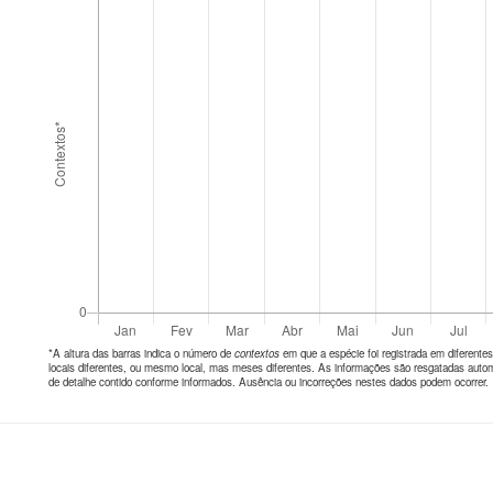
*A altura das barras indica o número de
contextos
em que a espécie foi registrada em diferen
locais diferentes, ou mesmo local, mas meses diferentes. As informações são resgatadas autom
de detalhe contido conforme informados. Ausência ou incorreções nestes dados podem ocorrer.