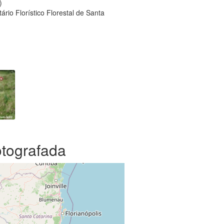
)
rio Florístico Florestal de Santa
otografada