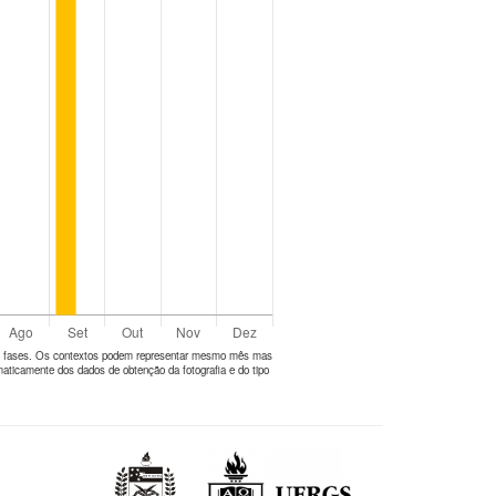
tes fases. Os contextos podem representar mesmo mês mas
aticamente dos dados de obtenção da fotografia e do tipo