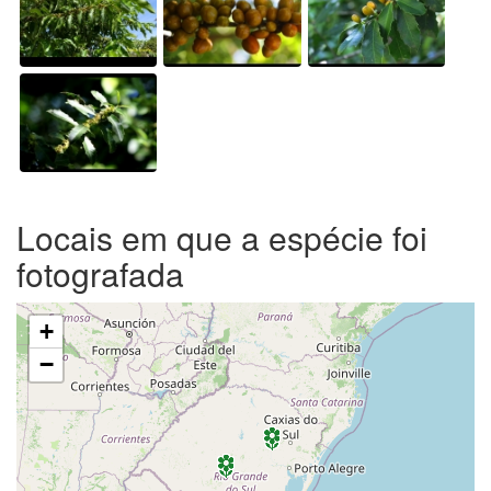
Locais em que a espécie foi
fotografada
+
−