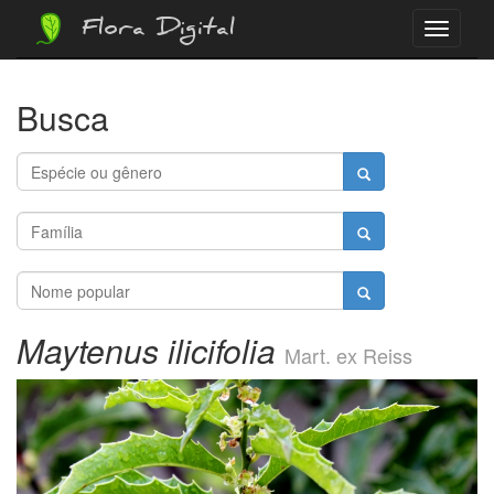
Flora Digital
Menu
Busca
Maytenus ilicifolia
Mart. ex Reiss