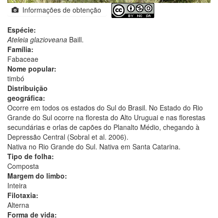
Informações de obtenção
Espécie:
Ateleia glazioveana
Baill.
Família:
Fabaceae
Nome popular:
timbó
Distribuição
geográfica:
Ocorre em todos os estados do Sul do Brasil. No Estado do Rio
Grande do Sul ocorre na floresta do Alto Uruguai e nas florestas
secundárias e orlas de capões do Planalto Médio, chegando à
Depressão Central (Sobral et al. 2006).
Nativa no Rio Grande do Sul. Nativa em Santa Catarina.
Tipo de folha:
Composta
Margem do limbo:
Inteira
Filotaxia:
Alterna
Forma de vida: