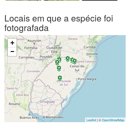
Locais em que a espécie foi
fotografada
+
−
Leaflet
| ©
OpenStreetMap