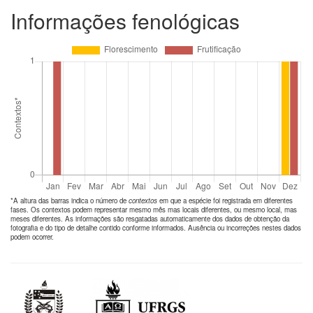
Informações fenológicas
*A altura das barras indica o número de
contextos
em que a espécie foi registrada em diferentes
fases. Os contextos podem representar mesmo mês mas locais diferentes, ou mesmo local, mas
meses diferentes. As informações são resgatadas automaticamente dos dados de obtenção da
fotografia e do tipo de detalhe contido conforme informados. Ausência ou incorreções nestes dados
podem ocorrer.