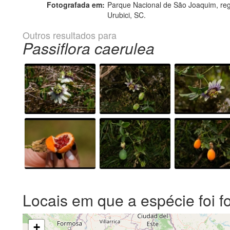
Fotografada em:
Parque Nacional de São Joaquim, re
Urubici, SC.
Outros resultados para
Passiflora caerulea
Locais em que a espécie foi f
+