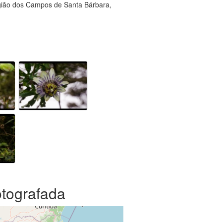
gião dos Campos de Santa Bárbara,
otografada