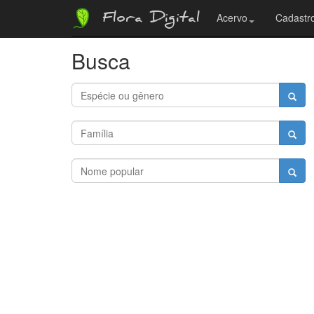
Flora Digital
Acervo
Cadastro
Busca