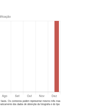
tes fases. Os contextos podem representar mesmo mês mas
aticamente dos dados de obtenção da fotografia e do tipo