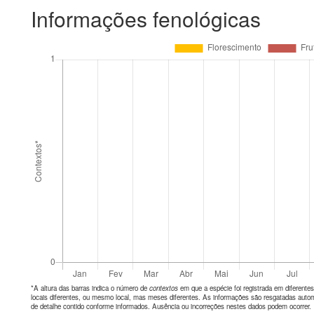
Informações fenológicas
*A altura das barras indica o número de
contextos
em que a espécie foi registrada em diferen
locais diferentes, ou mesmo local, mas meses diferentes. As informações são resgatadas autom
de detalhe contido conforme informados. Ausência ou incorreções nestes dados podem ocorrer.