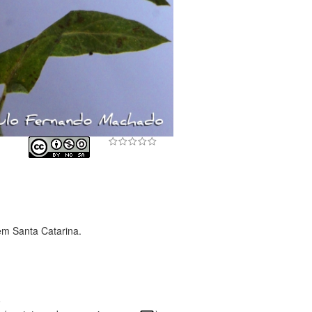
em Santa Catarina.
o