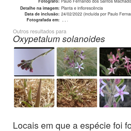
Fotógrafo:
Paulo Fernando dos Santos Machado
Detalhe na imagem:
Planta e inflorescência
Data de inclusão:
24/02/2022 (incluída por Paulo Fer
Fotografada em:
, , .
Outros resultados para
Oxypetalum solanoides
Locais em que a espécie foi f