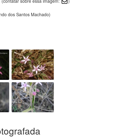
 (contatar sobre essa imagem:
)
nando dos Santos Machado)
otografada