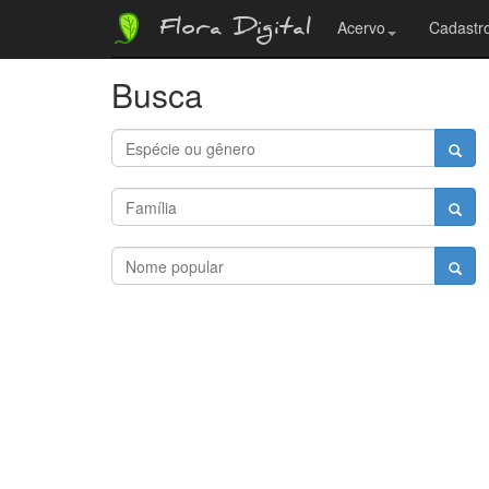
Flora Digital
Acervo
Cadastro
Busca