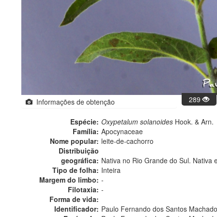
289
Informações de obtenção
Espécie:
Oxypetalum solanoides
Hook. & Arn.
Família:
Apocynaceae
Nome popular:
leite-de-cachorro
Distribuição
geográfica:
Nativa no Rio Grande do Sul. Nativa 
Tipo de folha:
Inteira
Margem do limbo:
-
Filotaxia:
-
Forma de vida:
Identificador:
Paulo Fernando dos Santos Machad