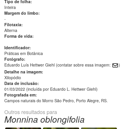
Tipo de folha:
Inteira
Margem do limbo:
-
Filotaxia:
Alterna
Forma de vida:
Identificador:
Práticas em Botânica
Fotógrafo:
Eduardo Luís Hettwer Giehl (contatar sobre essa imagem:
)
Detalhe na imagem:
Xilopódio
Data de inclusão:
01/03/2022 (incluída por Eduardo L. Hettwer Giehl)
Fotografada em:
Campos naturais do Morro São Pedro, Porto Alegre, RS.
Outros resultados para
Monnina oblongifolia