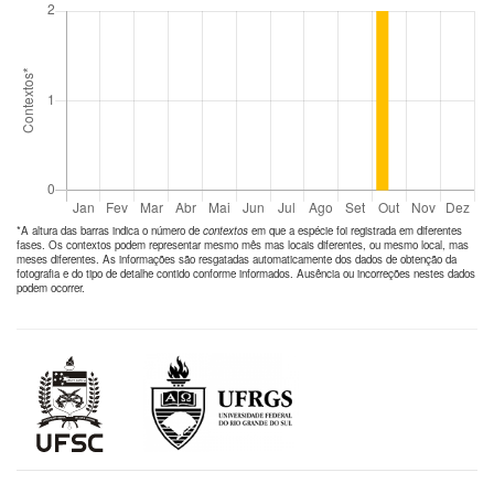
*A altura das barras indica o número de
contextos
em que a espécie foi registrada em diferentes
fases. Os contextos podem representar mesmo mês mas locais diferentes, ou mesmo local, mas
meses diferentes. As informações são resgatadas automaticamente dos dados de obtenção da
fotografia e do tipo de detalhe contido conforme informados. Ausência ou incorreções nestes dados
podem ocorrer.