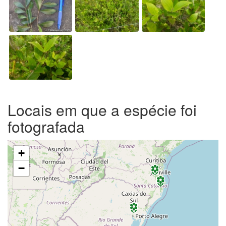
Locais em que a espécie foi
fotografada
+
−