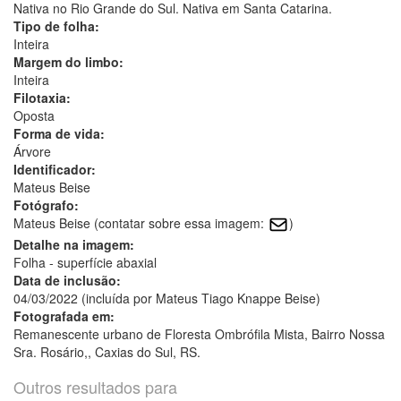
Nativa no Rio Grande do Sul. Nativa em Santa Catarina.
Tipo de folha:
Inteira
Margem do limbo:
Inteira
Filotaxia:
Oposta
Forma de vida:
Árvore
Identificador:
Mateus Beise
Fotógrafo:
Mateus Beise (contatar sobre essa imagem:
)
Detalhe na imagem:
Folha - superfície abaxial
Data de inclusão:
04/03/2022 (incluída por Mateus Tiago Knappe Beise)
Fotografada em:
Remanescente urbano de Floresta Ombrófila Mista, Bairro Nossa
Sra. Rosário,, Caxias do Sul, RS.
Outros resultados para