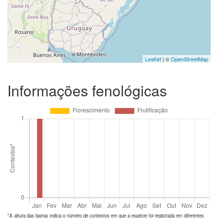
Leaflet
| ©
OpenStreetMap
Informações fenológicas
*A altura das barras indica o número de
contextos
em que a espécie foi registrada em diferentes