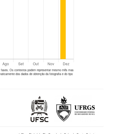
tes fases. Os contextos podem representar mesmo mês mas
aticamente dos dados de obtenção da fotografia e do tipo