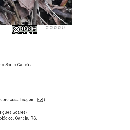
em Santa Catarina.
 sobre essa imagem:
)
drigues Soares)
ológico, Canela, RS.