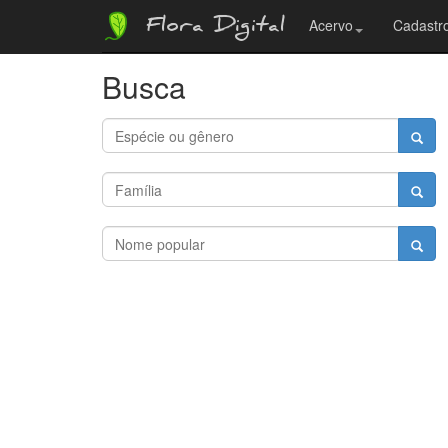
Flora Digital
Acervo
Cadastro
Busca