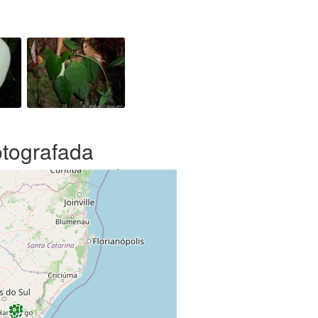
otografada