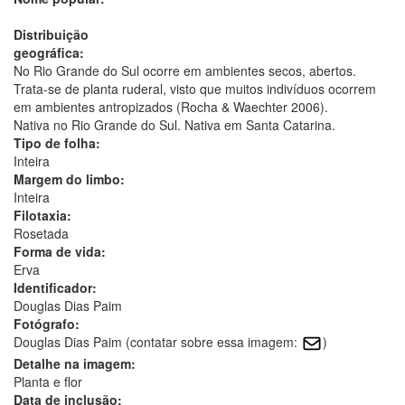
Distribuição
geográfica:
No Rio Grande do Sul ocorre em ambientes secos, abertos.
Trata-se de planta ruderal, visto que muitos indivíduos ocorrem
em ambientes antropizados (Rocha & Waechter 2006).
Nativa no Rio Grande do Sul. Nativa em Santa Catarina.
Tipo de folha:
Inteira
Margem do limbo:
Inteira
Filotaxia:
Rosetada
Forma de vida:
Erva
Identificador:
Douglas Dias Paim
Fotógrafo:
Douglas Dias Paim (contatar sobre essa imagem:
)
Detalhe na imagem:
Planta e flor
Data de inclusão: