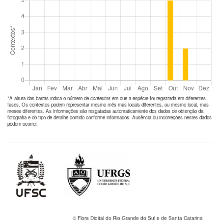
*A altura das barras indica o número de
contextos
em que a espécie foi registrada em diferentes
fases. Os contextos podem representar mesmo mês mas locais diferentes, ou mesmo local, mas
meses diferentes. As informações são resgatadas automaticamente dos dados de obtenção da
fotografia e do tipo de detalhe contido conforme informados. Ausência ou incorreções nestes dados
podem ocorrer.
© Flora Digital do Rio Grande do Sul e de Santa Catarina