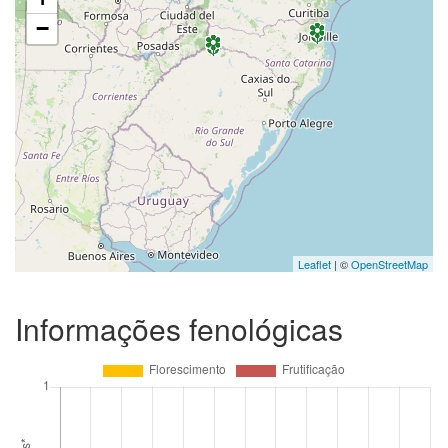
−
Leaflet
| ©
OpenStreetMap
Informações fenológicas