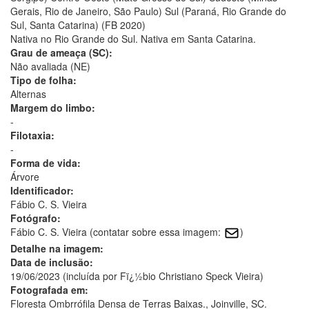
Gerais, Rio de Janeiro, São Paulo) Sul (Paraná, Rio Grande do
Sul, Santa Catarina) (FB 2020)
Nativa no Rio Grande do Sul. Nativa em Santa Catarina.
Grau de ameaça (SC):
Não avaliada (NE)
Tipo de folha:
Alternas
Margem do limbo:
-
Filotaxia:
-
Forma de vida:
Árvore
Identificador:
Fábio C. S. Vieira
Fotógrafo:
Fábio C. S. Vieira (contatar sobre essa imagem:
)
Detalhe na imagem:
Data de inclusão:
19/06/2023 (incluída por Fï¿½bio Christiano Speck Vieira)
Fotografada em:
Floresta Ombrrófila Densa de Terras Baixas., Joinville, SC.