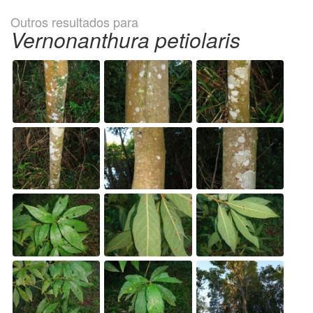
Outros resultados para
Vernonanthura petiolaris