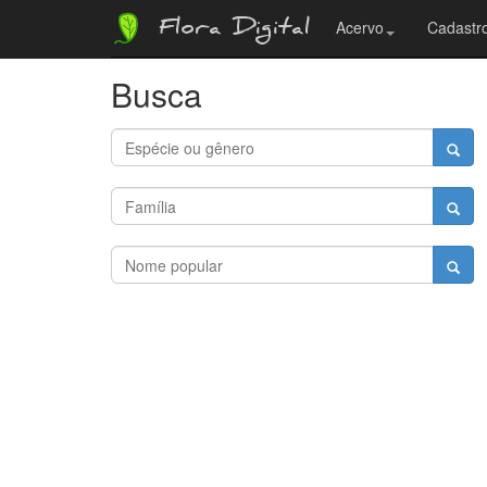
Flora Digital
Acervo
Cadastro
Busca