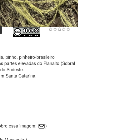
e
a, pinho, pinheiro-brasileiro
s partes elevadas do Planalto (Sobral
 do Sudeste.
em Santa Catarina.
sobre essa imagem:
)
 de Macaneiro)