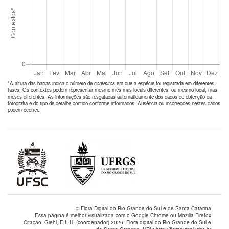
*A altura das barras indica o número de
contextos
em que a espécie foi registrada em diferentes
fases. Os contextos podem representar mesmo mês mas locais diferentes, ou mesmo local, mas
meses diferentes. As informações são resgatadas automaticamente dos dados de obtenção da
fotografia e do tipo de detalhe contido conforme informados. Ausência ou incorreções nestes dados
podem ocorrer.
© Flora Digital do Rio Grande do Sul e de Santa Catarina
Essa página é melhor visualizada com o Google Chrome ou Mozilla Firefox
Citação: Giehl, E.L.H. (coordenador) 2026. Flora digital do Rio Grande do Sul e