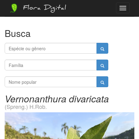
Flora Digital
Menu
Busca
Vernonanthura divaricata
(Spreng.) H.Rob.