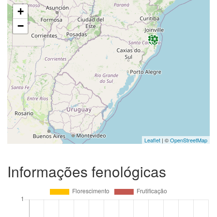
+
−
Leaflet
| ©
OpenStreetMap
Informações fenológicas