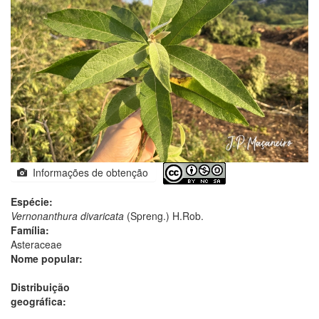
Informações de obtenção
Espécie:
Vernonanthura divaricata
(Spreng.) H.Rob.
Família:
Asteraceae
Nome popular:
Distribuição
geográfica: