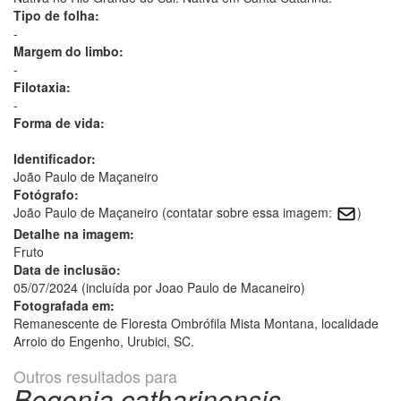
Tipo de folha:
-
Margem do limbo:
-
Filotaxia:
-
Forma de vida:
Identificador:
João Paulo de Maçaneiro
Fotógrafo:
João Paulo de Maçaneiro (contatar sobre essa imagem:
)
Detalhe na imagem:
Fruto
Data de inclusão:
05/07/2024 (incluída por Joao Paulo de Macaneiro)
Fotografada em:
Remanescente de Floresta Ombrófila Mista Montana, localidade
Arroio do Engenho, Urubici, SC.
Outros resultados para
Begonia catharinensis