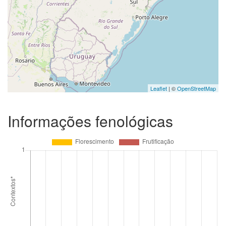
Leaflet
| ©
OpenStreetMap
Informações fenológicas