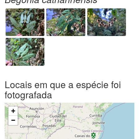
Locais em que a espécie foi
fotografada
+
−