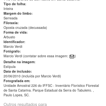
Tipo de folha:
Inteira
Margem do limbo:
Serreada
Filotaxia:
Oposta cruzada (decussada)
Forma de vida:
Arbusto
Identificador:
Marcio Verdi
Fotógrafo:
Marcio Verdi (contatar sobre essa imagem:
)
Detalhe na imagem:
Estípula
Data de inclusão:
20/06/2010 (incluída por Marcio Verdi)
Fotografada em:
Unidade Amostral 226 do IFFSC - Inventário Florístico Florestal
de Santa Catarina. Parque Estadual da Serra do Tabuleiro. ,
Paulo Lopes, SC.
Outros resultados para