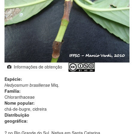
Informações de obtenção
Espécie:
Hedyosmum brasiliense
Miq.
Família:
Chloranthaceae
Nome popular:
chá-de-bugre, cidreira
Distribuição
geográfica:
? no Rio Grande do Sul. Nativa em Santa Catarina.