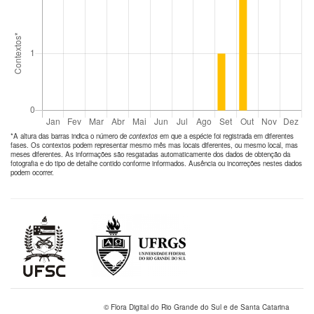
*A altura das barras indica o número de
contextos
em que a espécie foi registrada em diferentes
fases. Os contextos podem representar mesmo mês mas locais diferentes, ou mesmo local, mas
meses diferentes. As informações são resgatadas automaticamente dos dados de obtenção da
fotografia e do tipo de detalhe contido conforme informados. Ausência ou incorreções nestes dados
podem ocorrer.
© Flora Digital do Rio Grande do Sul e de Santa Catarina