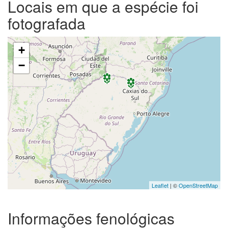
Locais em que a espécie foi
fotografada
+
−
Leaflet
| ©
OpenStreetMap
Informações fenológicas