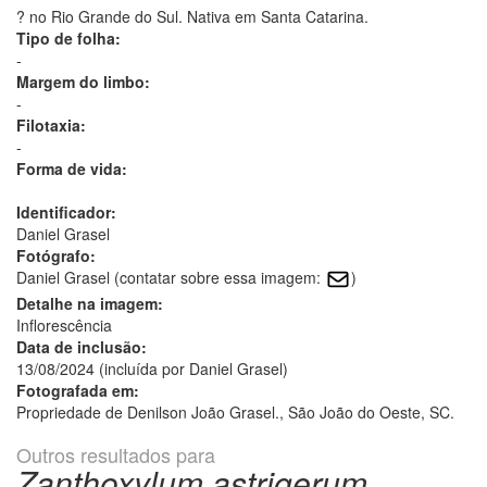
? no Rio Grande do Sul. Nativa em Santa Catarina.
Tipo de folha:
-
Margem do limbo:
-
Filotaxia:
-
Forma de vida:
Identificador:
Daniel Grasel
Fotógrafo:
Daniel Grasel (contatar sobre essa imagem:
)
Detalhe na imagem:
Inflorescência
Data de inclusão:
13/08/2024 (incluída por Daniel Grasel)
Fotografada em:
Propriedade de Denilson João Grasel., São João do Oeste, SC.
Outros resultados para
Zanthoxylum astrigerum