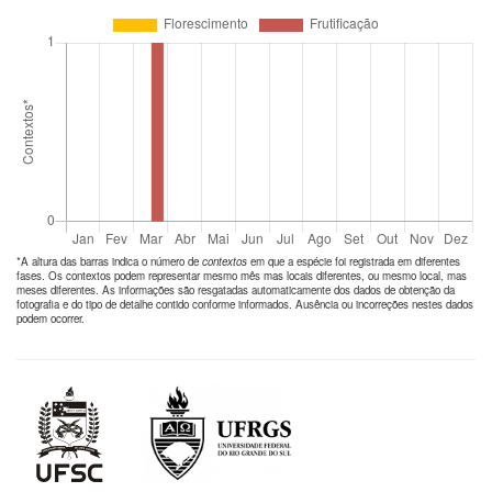
*A altura das barras indica o número de
contextos
em que a espécie foi registrada em diferentes
fases. Os contextos podem representar mesmo mês mas locais diferentes, ou mesmo local, mas
meses diferentes. As informações são resgatadas automaticamente dos dados de obtenção da
fotografia e do tipo de detalhe contido conforme informados. Ausência ou incorreções nestes dados
podem ocorrer.