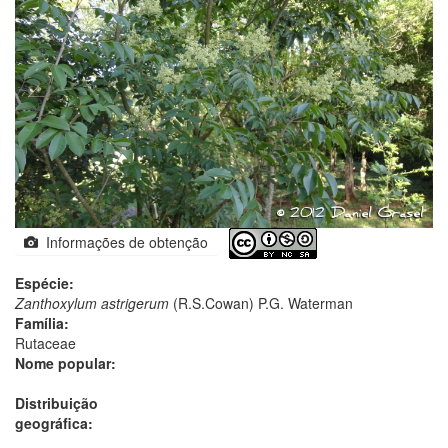
Informações de obtenção
Espécie:
Zanthoxylum astrigerum
(R.S.Cowan) P.G. Waterman
Família:
Rutaceae
Nome popular:
Distribuição
geográfica: