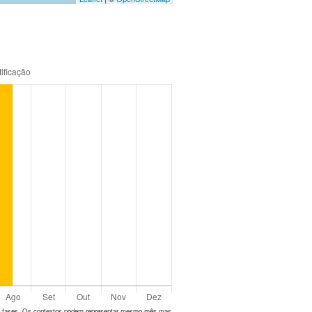
tes fases. Os contextos podem representar mesmo mês mas