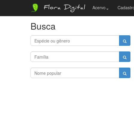
Flora Digital
Acervo
Cadastro
Busca