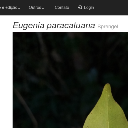
 e edição
Outros
Contato
Login
Eugenia paracatuana
Sprengel