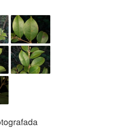
otografada