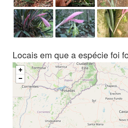
Locais em que a espécie foi f
+
−