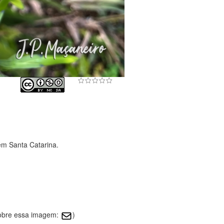
em Santa Catarina.
sobre essa imagem:
)