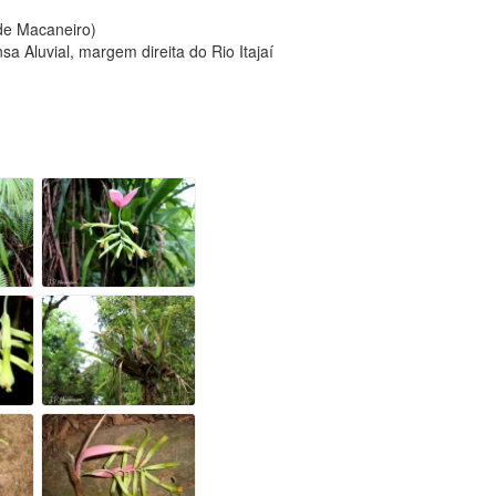
 de Macaneiro)
a Aluvial, margem direita do Rio Itajaí