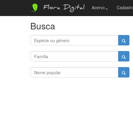
Flora Digital
Acervo
Cadastro
Busca