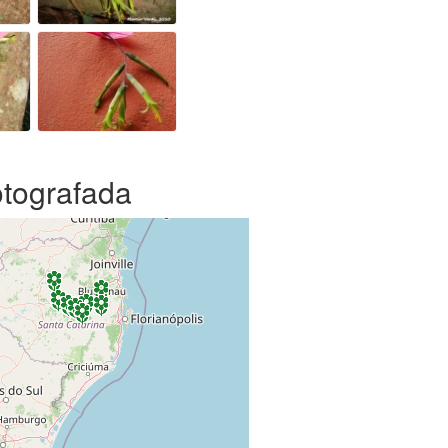
otografada