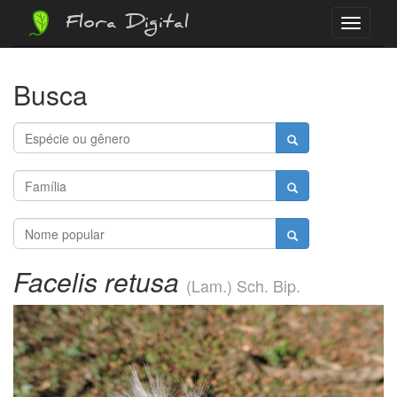
Flora Digital
Menu
Busca
Facelis retusa
(Lam.) Sch. Bip.