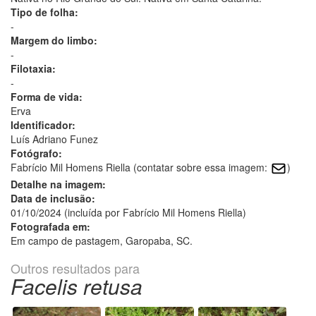
Tipo de folha:
-
Margem do limbo:
-
Filotaxia:
-
Forma de vida:
Erva
Identificador:
Luís Adriano Funez
Fotógrafo:
Fabrício Mil Homens Riella (contatar sobre essa imagem:
)
Detalhe na imagem:
Data de inclusão:
01/10/2024 (incluída por Fabrício Mil Homens Riella)
Fotografada em:
Em campo de pastagem, Garopaba, SC.
Outros resultados para
Facelis retusa