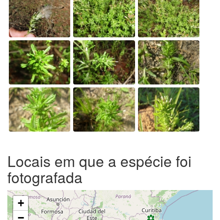
Locais em que a espécie foi
fotografada
+
−