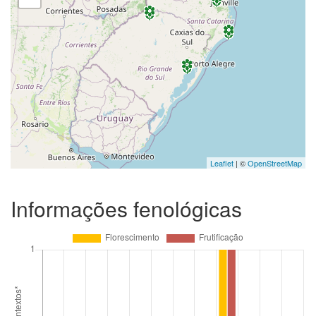
Leaflet
| ©
OpenStreetMap
Informações fenológicas