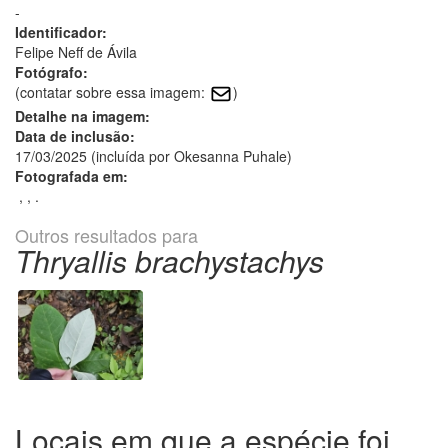
-
Identificador:
Felipe Neff de Ávila
Fotógrafo:
(contatar sobre essa imagem:
)
Detalhe na imagem:
Data de inclusão:
17/03/2025 (incluída por Okesanna Puhale)
Fotografada em:
, , .
Outros resultados para
Thryallis brachystachys
Locais em que a espécie foi