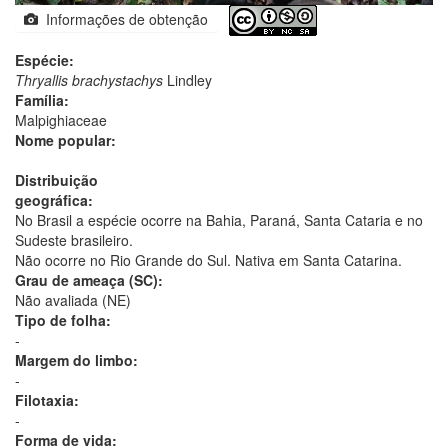
Informações de obtenção
Espécie:
Thryallis brachystachys
Lindley
Família:
Malpighiaceae
Nome popular:
Distribuição
geográfica:
No Brasil a espécie ocorre na Bahia, Paraná, Santa Cataria e no
Sudeste brasileiro.
Não ocorre no Rio Grande do Sul. Nativa em Santa Catarina.
Grau de ameaça (SC):
Não avaliada (NE)
Tipo de folha:
-
Margem do limbo:
-
Filotaxia:
-
Forma de vida: