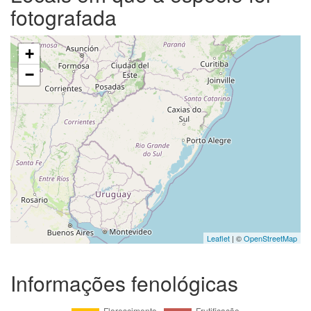
fotografada
+
−
Leaflet
| ©
OpenStreetMap
Informações fenológicas