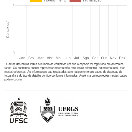
*A altura das barras indica o número de
contextos
em que a espécie foi registrada em diferentes
fases. Os contextos podem representar mesmo mês mas locais diferentes, ou mesmo local, mas
meses diferentes. As informações são resgatadas automaticamente dos dados de obtenção da
fotografia e do tipo de detalhe contido conforme informados. Ausência ou incorreções nestes dados
podem ocorrer.