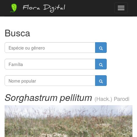
Flora Digital
Menu
Busca
Sorghastrum pellitum
(Hack.) Parodi