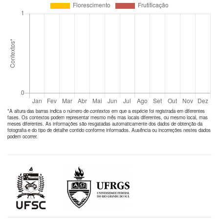
*A altura das barras indica o número de
contextos
em que a espécie foi registrada em diferentes
fases. Os contextos podem representar mesmo mês mas locais diferentes, ou mesmo local, mas
meses diferentes. As informações são resgatadas automaticamente dos dados de obtenção da
fotografia e do tipo de detalhe contido conforme informados. Ausência ou incorreções nestes dados
podem ocorrer.