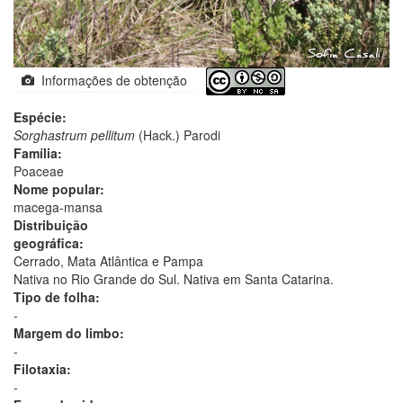
Informações de obtenção
Espécie:
Sorghastrum pellitum
(Hack.) Parodi
Família:
Poaceae
Nome popular:
macega-mansa
Distribuição
geográfica:
Cerrado, Mata Atlântica e Pampa
Nativa no Rio Grande do Sul. Nativa em Santa Catarina.
Tipo de folha:
-
Margem do limbo:
-
Filotaxia:
-