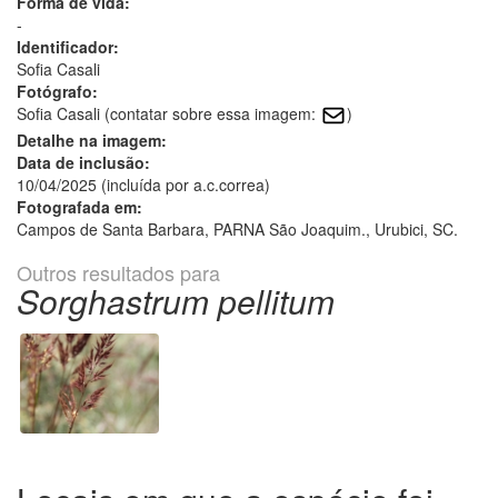
Forma de vida:
-
Identificador:
Sofia Casali
Fotógrafo:
Sofia Casali (contatar sobre essa imagem:
)
Detalhe na imagem:
Data de inclusão:
10/04/2025 (incluída por a.c.correa)
Fotografada em:
Campos de Santa Barbara, PARNA São Joaquim., Urubici, SC.
Outros resultados para
Sorghastrum pellitum