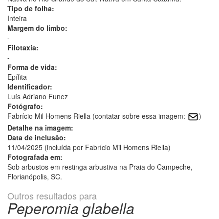
Tipo de folha:
Inteira
Margem do limbo:
-
Filotaxia:
-
Forma de vida:
Epífita
Identificador:
Luís Adriano Funez
Fotógrafo:
Fabrício Mil Homens Riella (contatar sobre essa imagem:
)
Detalhe na imagem:
Data de inclusão:
11/04/2025 (incluída por Fabrício Mil Homens Riella)
Fotografada em:
Sob arbustos em restinga arbustiva na Praia do Campeche,
Florianópolis, SC.
Outros resultados para
Peperomia glabella