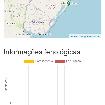
Leaflet
| ©
OpenStreetMap
Informações fenológicas