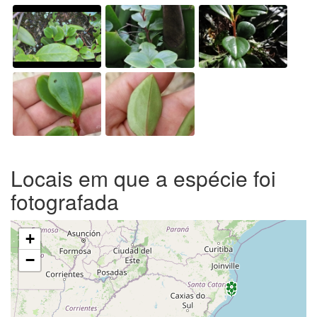
Locais em que a espécie foi
fotografada
+
−