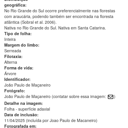
geográfica:
No Rio Grande do Sul ocorre preferencialmente nas florestas
com araucária, podendo também ser encontrada na floresta
atlântica (Sobral et al. 2006).
Nativa no Rio Grande do Sul. Nativa em Santa Catarina.
Tipo de folha:
Inteira
Margem do limbo:
Serreada
Filotaxia:
Alterna
Forma de vida:
Árvore
Identificador:
João Paulo de Maçaneiro
Fotógrafo:
João Paulo de Maçaneiro (contatar sobre essa imagem:
)
Detalhe na imagem:
Folha - superfície adaxial
Data de inclusão:
11/04/2025 (incluída por Joao Paulo de Macaneiro)
Fotografada em: