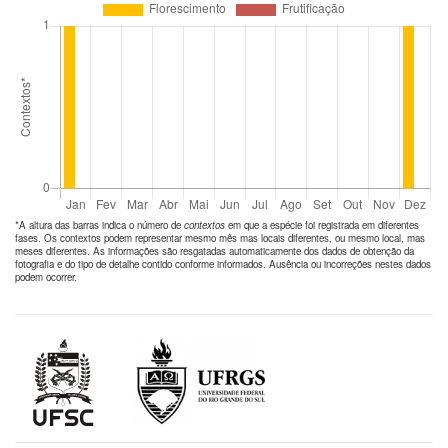
*A altura das barras indica o número de
contextos
em que a espécie foi registrada em diferentes
fases. Os contextos podem representar mesmo mês mas locais diferentes, ou mesmo local, mas
meses diferentes. As informações são resgatadas automaticamente dos dados de obtenção da
fotografia e do tipo de detalhe contido conforme informados. Ausência ou incorreções nestes dados
podem ocorrer.