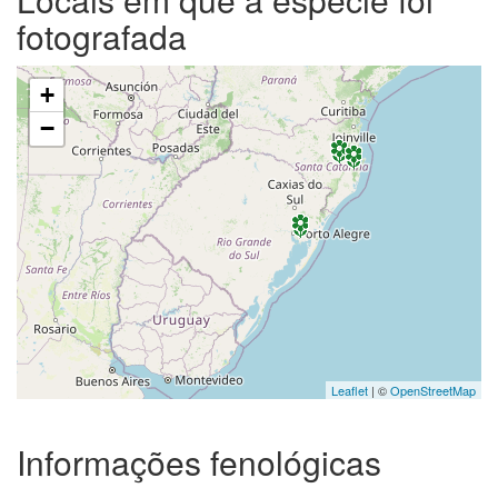
fotografada
+
−
Leaflet
| ©
OpenStreetMap
Informações fenológicas