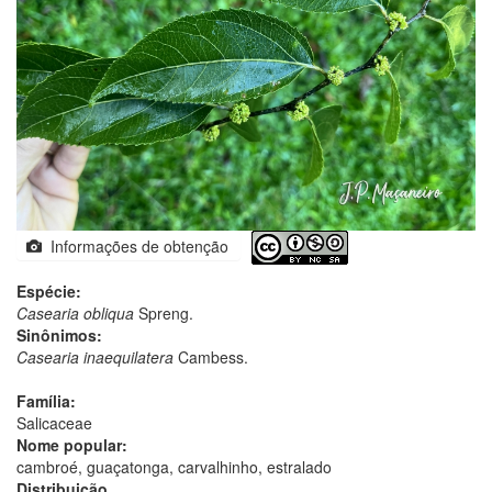
Informações de obtenção
Espécie:
Casearia obliqua
Spreng.
Sinônimos:
Casearia inaequilatera
Cambess.
Família:
Salicaceae
Nome popular:
cambroé, guaçatonga, carvalhinho, estralado
Distribuição