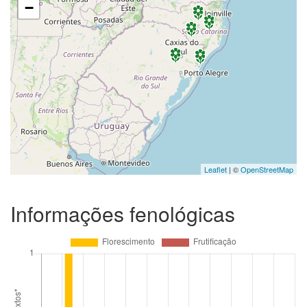
−
Leaflet
| ©
OpenStreetMap
Informações fenológicas