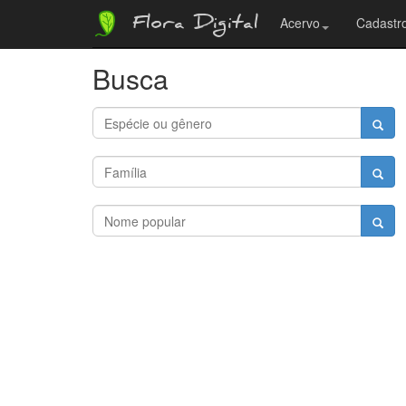
Flora Digital
Acervo
Cadastro
Busca