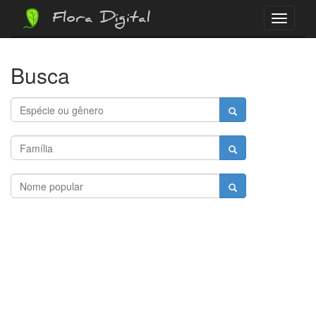
Flora Digital
Menu
Busca