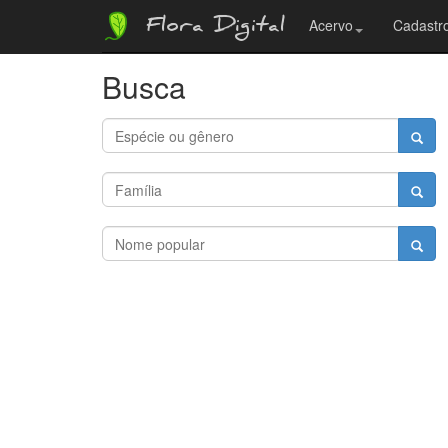
Flora Digital
Acervo
Cadastro
Busca