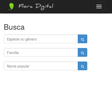
Flora Digital
Menu
Busca