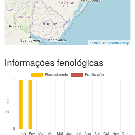
Leaflet
| ©
OpenStreetMap
Informações fenológicas