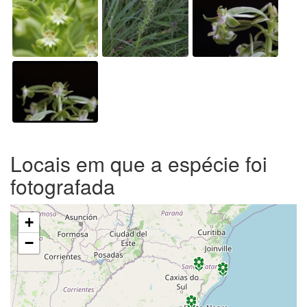
Locais em que a espécie foi
fotografada
+
−