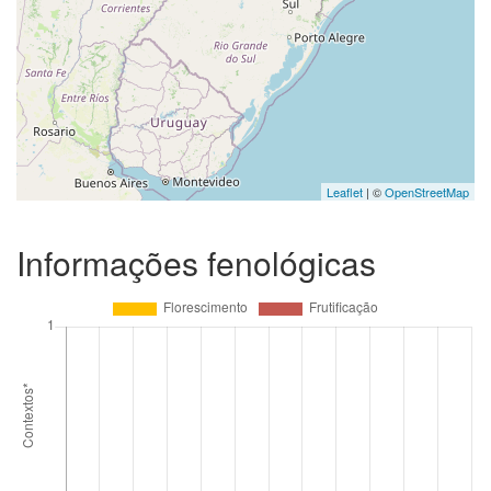
Leaflet
| ©
OpenStreetMap
Informações fenológicas