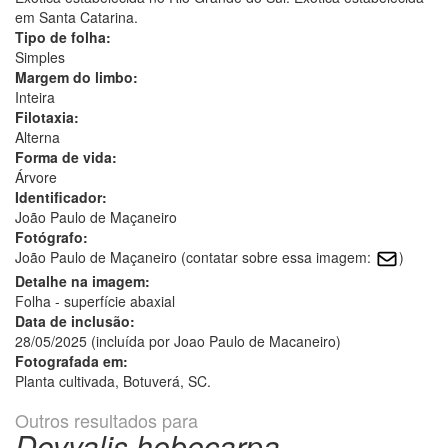
em Santa Catarina.
Tipo de folha:
Simples
Margem do limbo:
Inteira
Filotaxia:
Alterna
Forma de vida:
Árvore
Identificador:
João Paulo de Maçaneiro
Fotógrafo:
João Paulo de Maçaneiro (contatar sobre essa imagem:
)
Detalhe na imagem:
Folha - superfície abaxial
Data de inclusão:
28/05/2025 (incluída por Joao Paulo de Macaneiro)
Fotografada em:
Planta cultivada, Botuverá, SC.
Outros resultados para
Dovyalis hebecarpa