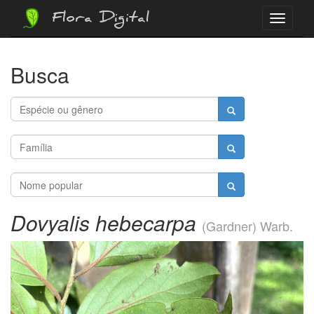
Flora Digital
Menu
Busca
Dovyalis hebecarpa
(Gardner) Warb.