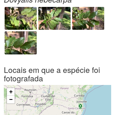
Locais em que a espécie foi
fotografada
+
−