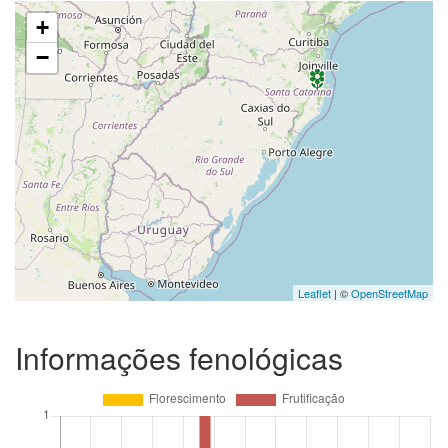
+
−
Leaflet
| ©
OpenStreetMap
Informações fenológicas