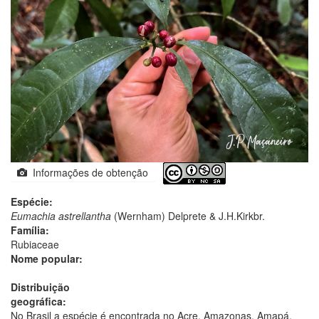
Informações de obtenção
Espécie:
Eumachia astrellantha
(Wernham) Delprete & J.H.Kirkbr.
Família:
Rubiaceae
Nome popular:
Distribuição
geográfica:
No Brasil a espécie é encontrada no Acre, Amazonas, Amapá,