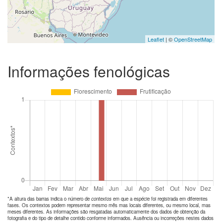
Leaflet
| ©
OpenStreetMap
Informações fenológicas
*A altura das barras indica o número de
contextos
em que a espécie foi registrada em diferentes
fases. Os contextos podem representar mesmo mês mas locais diferentes, ou mesmo local, mas
meses diferentes. As informações são resgatadas automaticamente dos dados de obtenção da
fotografia e do tipo de detalhe contido conforme informados. Ausência ou incorreções nestes dados