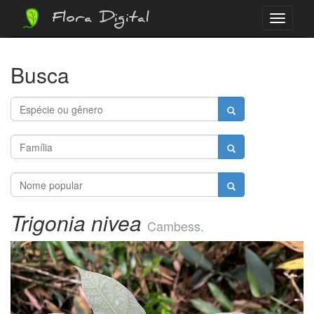
Flora Digital
Menu
Busca
Trigonia nivea
Cambess.