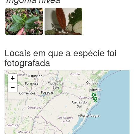
Locais em que a espécie foi
fotografada
+
−