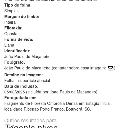
Tipo de folha:
Simples
Margem do limbo:
Inteira
Filotaxia:
Oposta
Forma de vida:
Liana
Identificador:
João Paulo de Maçaneiro
Fotógrafo:
João Paulo de Maçaneiro (contatar sobre essa imagem:
)
Detalhe na imagem:
Folha - superfície abaxial
Data de inclusão:
05/06/2025 (incluída por Joao Paulo de Macaneiro)
Fotografada em:
Fragmento de Floresta Ombrófila Densa em Estágio Inicial,
localidade Ribeirão Porto Franco, Botuverá, SC.
Outros resultados para
Trigonia nivea