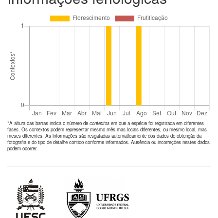
*A altura das barras indica o número de
contextos
em que a espécie foi registrada em diferentes
fases. Os contextos podem representar mesmo mês mas locais diferentes, ou mesmo local, mas
meses diferentes. As informações são resgatadas automaticamente dos dados de obtenção da
fotografia e do tipo de detalhe contido conforme informados. Ausência ou incorreções nestes dados
podem ocorrer.