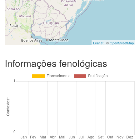
Leaflet
| ©
OpenStreetMap
Informações fenológicas