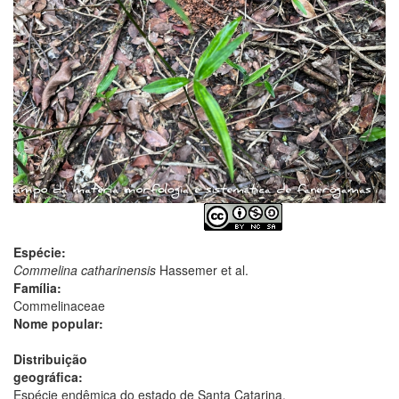
Espécie:
Commelina catharinensis
Hassemer et al.
Família:
Commelinaceae
Nome popular:
Distribuição
geográfica:
Espécie endêmica do estado de Santa Catarina.