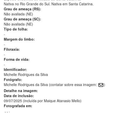
Nativa no Rio Grande do Sul. Nativa em Santa Catarina.
Grau de ameaça (RS):
Não avaliada (NE)
Grau de ameaça (SC):
Não avaliada (NE)
Tipo de folha:
-
Margem do limbo:
-
Filotaxia:
-
Forma de vida:
-
Identificador:
Michelle Rodrigues da Silva
Fotógrafo:
Michelle Rodrigues da Silva (contatar sobre essa imagem:
)
Detalhe na imagem:
Data de inclusão:
09/07/2025 (incluída por Maique Atanasio Mello)
Fotografada em:
, , .