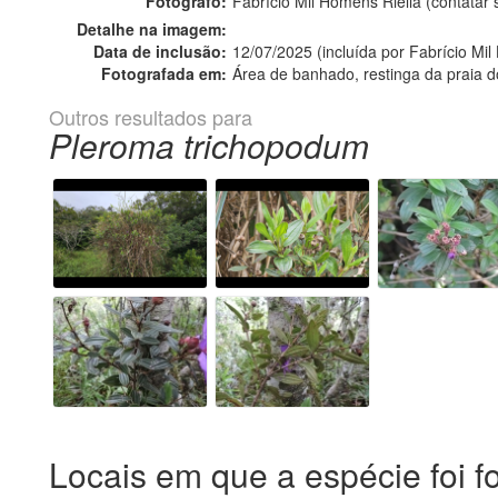
Fotógrafo:
Fabrício Mil Homens Riella (contata
Detalhe na imagem:
Data de inclusão:
12/07/2025 (incluída por Fabrício Mil
Fotografada em:
Área de banhado, restinga da praia d
Outros resultados para
Pleroma trichopodum
Locais em que a espécie foi f