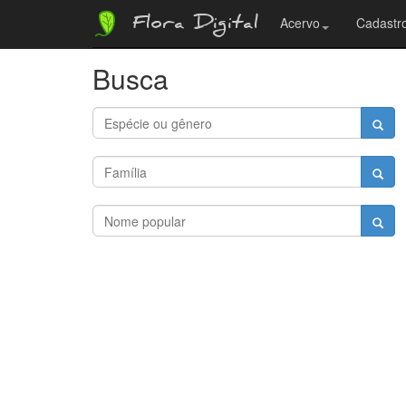
Flora Digital
Acervo
Cadastro
Busca