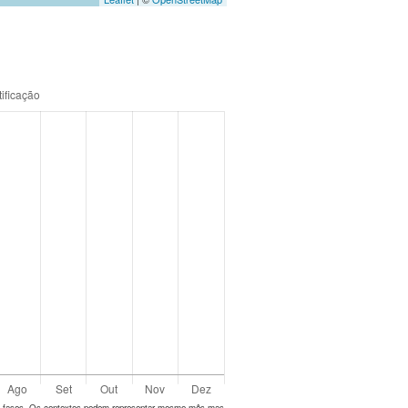
tes fases. Os contextos podem representar mesmo mês mas