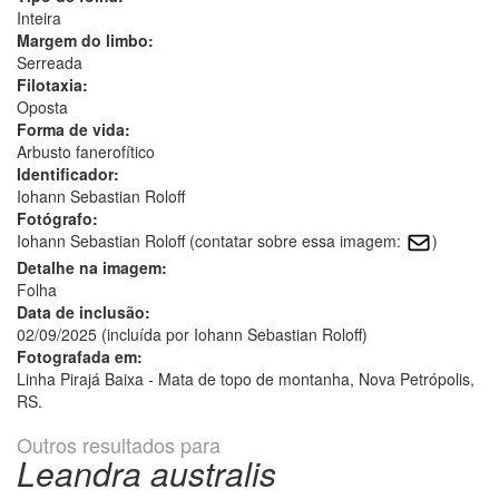
Inteira
Margem do limbo:
Serreada
Filotaxia:
Oposta
Forma de vida:
Arbusto fanerofítico
Identificador:
Iohann Sebastian Roloff
Fotógrafo:
Iohann Sebastian Roloff (contatar sobre essa imagem:
)
Detalhe na imagem:
Folha
Data de inclusão:
02/09/2025 (incluída por Iohann Sebastian Roloff)
Fotografada em:
Linha Pirajá Baixa - Mata de topo de montanha, Nova Petrópolis,
RS.
Outros resultados para
Leandra australis