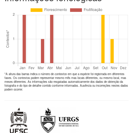
*A altura das barras indica o número de
contextos
em que a espécie foi registrada em diferentes
fases. Os contextos podem representar mesmo mês mas locais diferentes, ou mesmo local, mas
meses diferentes. As informações são resgatadas automaticamente dos dados de obtenção da
fotografia e do tipo de detalhe contido conforme informados. Ausência ou incorreções nestes dados
podem ocorrer.