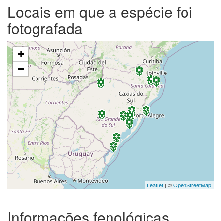
Locais em que a espécie foi
fotografada
+
−
Leaflet
| ©
OpenStreetMap
Informações fenológicas