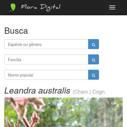
Flora Digital
Menu
Busca
Leandra australis
(Cham.) Cogn.