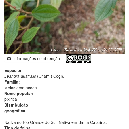
Informações de obtenção
Espécie:
Leandra australis
(Cham.) Cogn.
Família:
Melastomataceae
Nome popular:
pixirica
Distribuição
geográfica:
Nativa no Rio Grande do Sul. Nativa em Santa Catarina.
Tipo de folha: