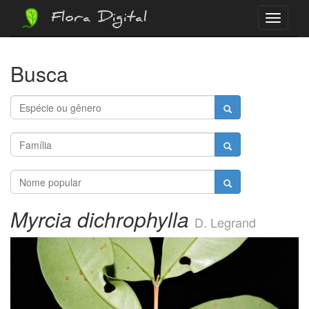
Flora Digital
Menu
Busca
Myrcia dichrophylla
D. Legrand