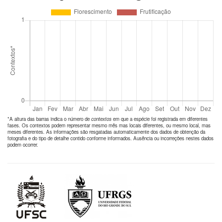
*A altura das barras indica o número de
contextos
em que a espécie foi registrada em diferentes
fases. Os contextos podem representar mesmo mês mas locais diferentes, ou mesmo local, mas
meses diferentes. As informações são resgatadas automaticamente dos dados de obtenção da
fotografia e do tipo de detalhe contido conforme informados. Ausência ou incorreções nestes dados
podem ocorrer.