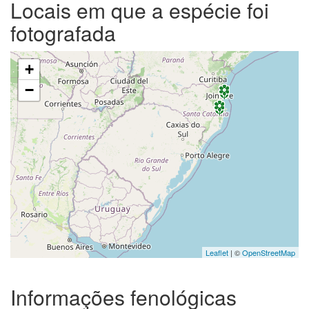
Locais em que a espécie foi
fotografada
+
−
Leaflet
| ©
OpenStreetMap
Informações fenológicas