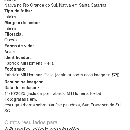
Nativa no Rio Grande do Sul. Nativa em Santa Catarina.
Tipo de folha:
Inteira
Margem do limbo:
Inteira
Filotaxia:
Oposta
Forma de vida:
Árvore
Identificador:
Fabrício Mil Homens Riella
Fotógrafo:
Fabrício Mil Homens Riella (contatar sobre essa imagem:
)
Detalhe na imagem:
Data de inclusão:
11/10/2025 (incluída por Fabrício Mil Homens Riella)
Fotografada em:
restinga arbórea sobre planície paludosa, São Francisco do Sul,
SC.
Outros resultados para
Myrcia dichrophylla