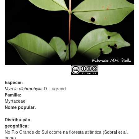
Espécie:
Myrcia dichrophylla
D. Legrand
Família:
Myrtaceae
Nome popular:
Distribuição
geográfica:
No Rio Grande do Sul ocorre na floresta atlântica (Sobral et al.
2006).