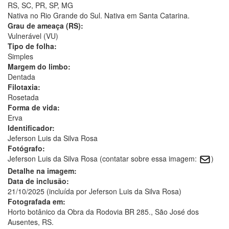
RS, SC, PR, SP, MG
Nativa no Rio Grande do Sul. Nativa em Santa Catarina.
Grau de ameaça (RS):
Vulnerável (VU)
Tipo de folha:
Simples
Margem do limbo:
Dentada
Filotaxia:
Rosetada
Forma de vida:
Erva
Identificador:
Jeferson Luis da Silva Rosa
Fotógrafo:
Jeferson Luis da Silva Rosa (contatar sobre essa imagem:
)
Detalhe na imagem:
Data de inclusão:
21/10/2025 (incluída por Jeferson Luis da Silva Rosa)
Fotografada em:
Horto botânico da Obra da Rodovia BR 285., São José dos
Ausentes, RS.