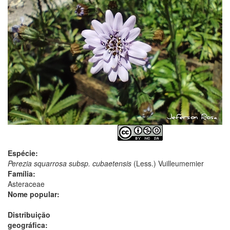
Espécie:
Perezia squarrosa subsp. cubaetensis
(Less.) Vuilleumemier
Família:
Asteraceae
Nome popular:
Distribuição
geográfica: