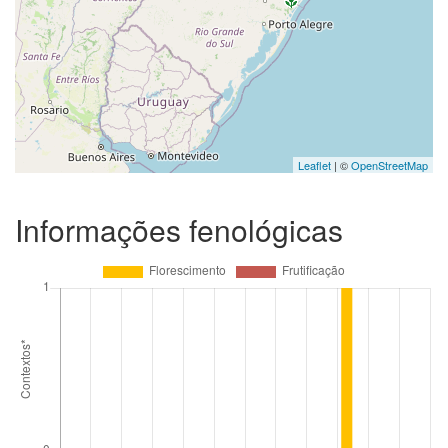
Leaflet
| ©
OpenStreetMap
Informações fenológicas