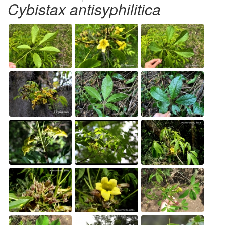
Cybistax antisyphilitica