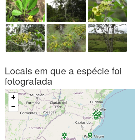
Locais em que a espécie foi
fotografada
+
−