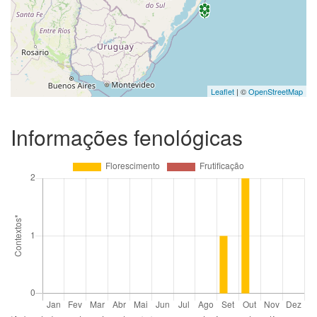
Leaflet
| ©
OpenStreetMap
Informações fenológicas