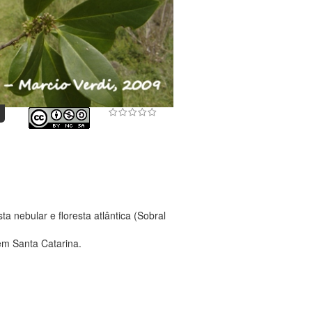
a nebular e floresta atlântica (Sobral
em Santa Catarina.