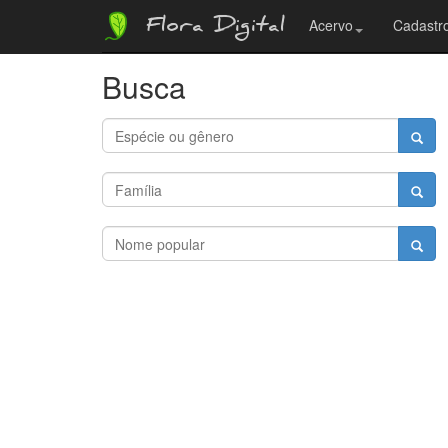
Flora Digital
Acervo
Cadastro
Busca