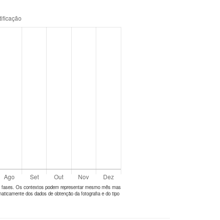
tes fases. Os contextos podem representar mesmo mês mas
aticamente dos dados de obtenção da fotografia e do tipo