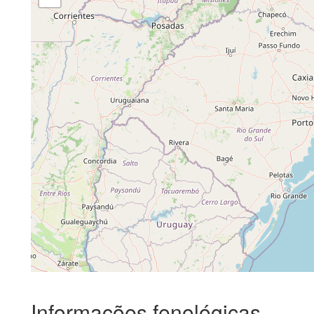
Informações fenológicas