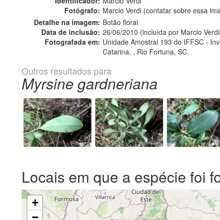
Identificador:
Marcio Verdi
Fotógrafo:
Marcio Verdi (contatar sobre essa i
Detalhe na imagem:
Botão floral
Data de inclusão:
26/06/2010 (incluída por Marcio Verdi
Fotografada em:
Unidade Amostral 193 do IFFSC - Inven
Catarina. , Rio Fortuna, SC.
Outros resultados para
Myrsine gardneriana
Locais em que a espécie foi f
+
−