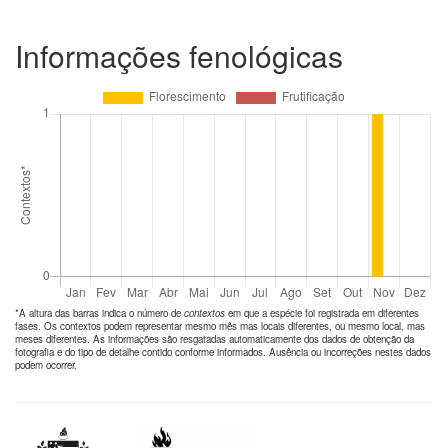
Informações fenológicas
*A altura das barras indica o número de
contextos
em que a espécie foi registrada em diferentes
fases. Os contextos podem representar mesmo mês mas locais diferentes, ou mesmo local, mas
meses diferentes. As informações são resgatadas automaticamente dos dados de obtenção da
fotografia e do tipo de detalhe contido conforme informados. Ausência ou incorreções nestes dados
podem ocorrer.