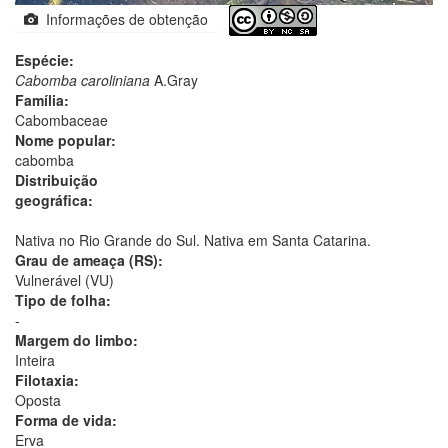
Informações de obtenção
Espécie:
Cabomba caroliniana
A.Gray
Família:
Cabombaceae
Nome popular:
cabomba
Distribuição
geográfica:
Nativa no Rio Grande do Sul. Nativa em Santa Catarina.
Grau de ameaça (RS):
Vulnerável (VU)
Tipo de folha:
-
Margem do limbo:
Inteira
Filotaxia:
Oposta
Forma de vida:
Erva