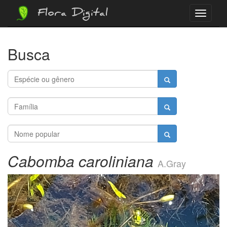
Flora Digital
Menu
Busca
Cabomba caroliniana
A.Gray