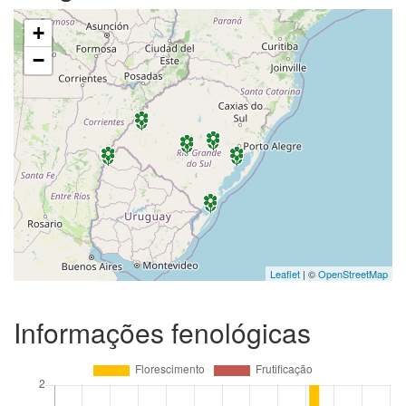
+
−
Leaflet
| ©
OpenStreetMap
Informações fenológicas